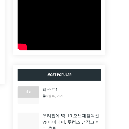
MOST POPULAR
테스트1
6월 02, 2025
우리집에 딱! LG 오브제컬렉션
vs 마이디어, 루컴즈 냉장고 비
교 추천