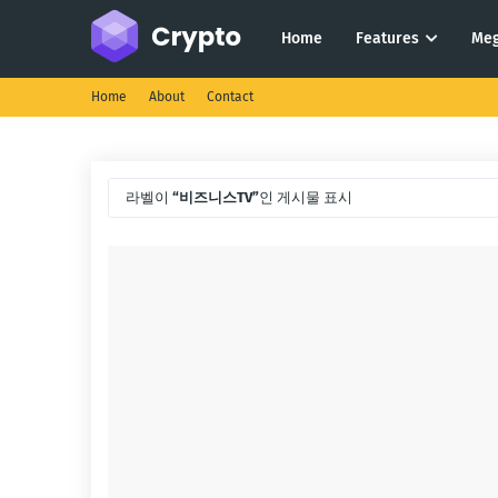
Home
Features
Me
Home
About
Contact
라벨이
비즈니스TV
인 게시물 표시