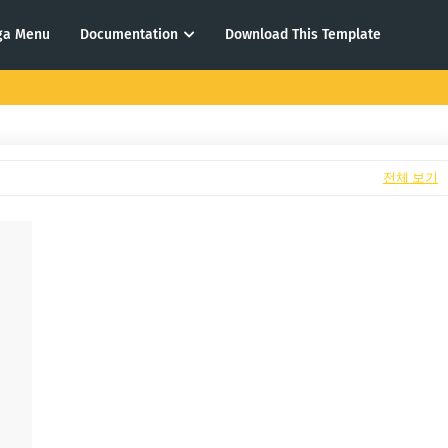
ga Menu
Documentation
Download This Template
전체 보기