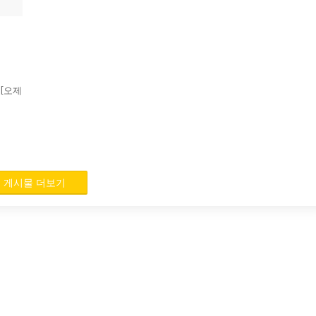
 [오제
게시물 더보기